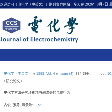
欢迎访问《电化学（中英文）》期刊官方网站，今天是
2026年8月7日
电化学（中英文）
››
1998
,
Vol. 4
››
Issue (4)
: 394-399.
doi:
10
• 研究论文 •
电化学方法研究环糊精与酮洛芬的包结行为
古俊, 张勇, 潘景浩*