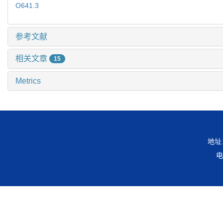
O641.3
参考文献
相关文章
15
Metrics
地址
电