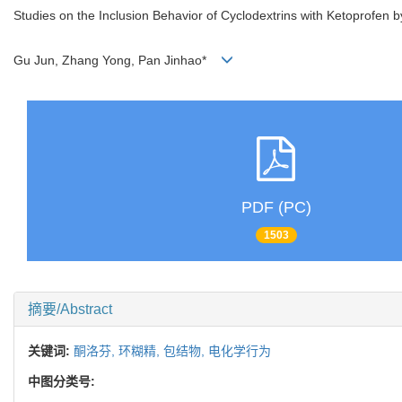
Studies on the Inclusion Behavior of Cyclodextrins with Ketoprofen 
Gu Jun, Zhang Yong, Pan Jinhao*
PDF (PC)
1503
摘要/Abstract
关键词:
酮洛芬,
环糊精,
包结物,
电化学行为
中图分类号: