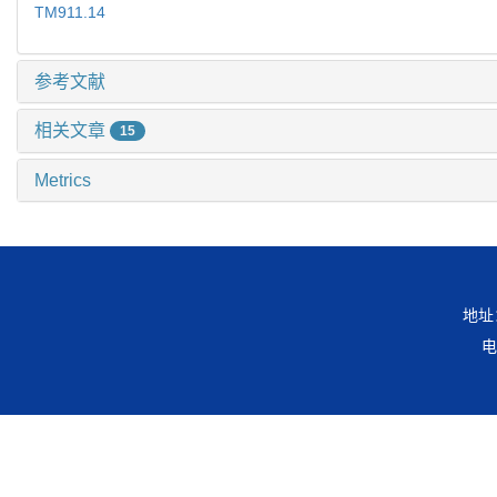
TM911.14
参考文献
相关文章
15
Metrics
地址
电