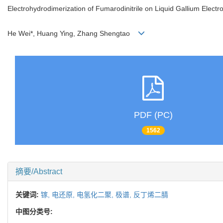
Electrohydrodimerization of Fumarodinitrile on Liquid Gallium Electr
He Wei*, Huang Ying, Zhang Shengtao
PDF (PC)
1562
摘要/Abstract
关键词:
镓,
电还原,
电氢化二聚,
极谱,
反丁烯二腈
中图分类号: