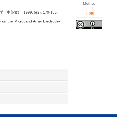
Metrics
）, 1999, 5(2): 179-185.
回顶部
 on the Microband Array Electrode-