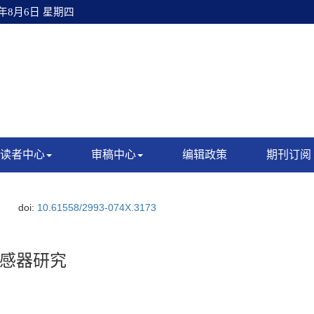
6年8月6日 星期四
读者中心
审稿中心
编辑政策
期刊订阅
doi:
10.61558/2993-074X.3173
感器研究