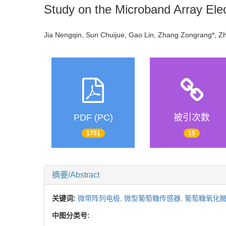
Study on the Microband Array El
Jia Nengqin, Sun Chuijue, Gao Lin, Zhang Zongrang*,
PDF (PC)
被引次数
1751
15
摘要/Abstract
关键词:
微带阵列电极,
微型葡萄糖传感器,
葡萄糖氧化酶
中图分类号: