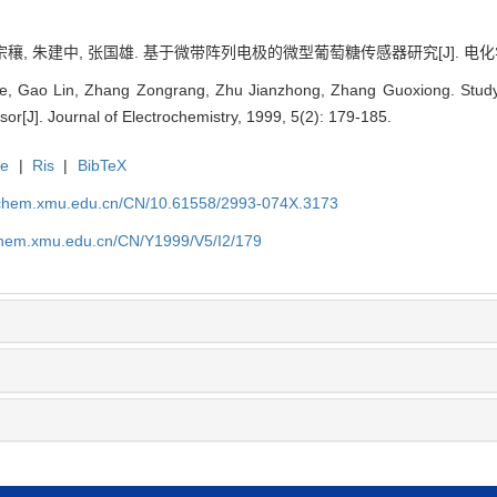
宗穰, 朱建中, 张国雄. 基于微带阵列电极的微型葡萄糖传感器研究[J]. 电化学（中英文
ue, Gao Lin, Zhang Zongrang, Zhu Jianzhong, Zhang Guoxiong. Study
r[J]. Journal of Electrochemistry, 1999, 5(2): 179-185.
te
|
Ris
|
BibTeX
rochem.xmu.edu.cn/CN/10.61558/2993-074X.3173
ochem.xmu.edu.cn/CN/Y1999/V5/I2/179