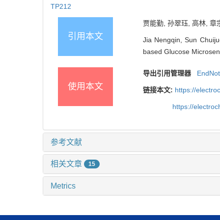
TP212
贾能勤, 孙翠珏, 高林, 章
引用本文
Jia Nengqin, Sun Chuij
based Glucose Microsenso
导出引用管理器
EndNo
使用本文
链接本文:
https://elect
https://electr
参考文献
相关文章
15
Metrics