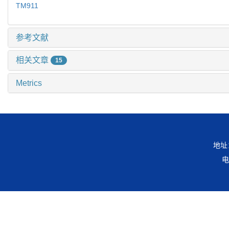
TM911
参考文献
相关文章
15
Metrics
地址
电