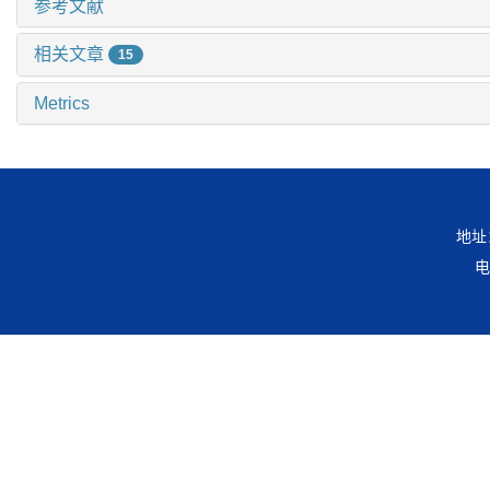
参考文献
相关文章
15
Metrics
地址
电