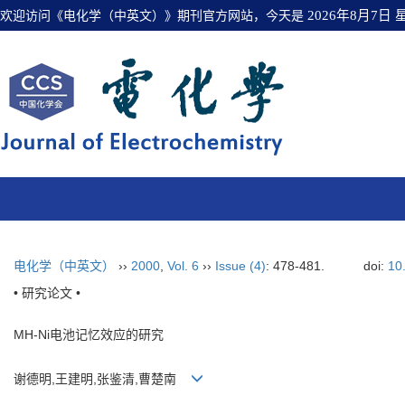
欢迎访问《电化学（中英文）》期刊官方网站，今天是
2026年8月7日
电化学（中英文）
››
2000
,
Vol. 6
››
Issue (4)
: 478-481.
doi:
10
• 研究论文 •
MH-Ni电池记忆效应的研究
谢德明,王建明,张鉴清,曹楚南