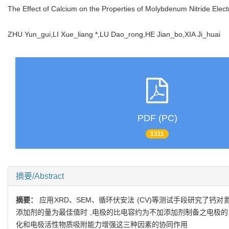
The Effect of Calcium on the Properties of Molybdenum Nitride Elec
ZHU Yun_gui,LI Xue_liang *,LU Dao_rong,HE Jian_bo,XIA Ji_huai
PDF (PC)
1311
摘要/Abstract
摘要：
应用XRD、SEM、循环伏安法 (CV)等测试手段研究了钙
添加剂的量为最佳值时 ,电极的比电容约为不加添加剂制备之电极的 2 .
化和电极活性物质吸附能力增强这三种因素的协同作用