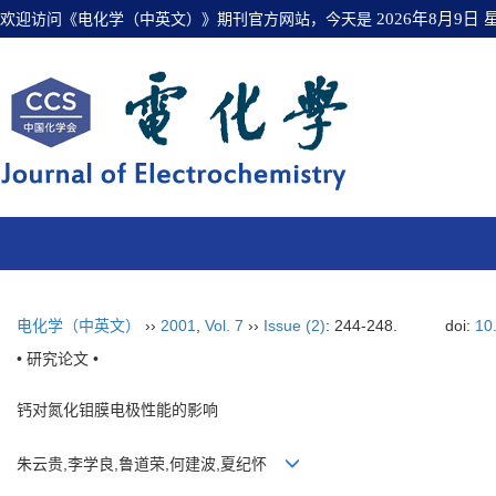
欢迎访问《电化学（中英文）》期刊官方网站，今天是
2026年8月9日
电化学（中英文）
››
2001
,
Vol. 7
››
Issue (2)
: 244-248.
doi:
10
• 研究论文 •
钙对氮化钼膜电极性能的影响
朱云贵,李学良,鲁道荣,何建波,夏纪怀