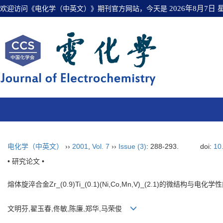
欢迎访问《电化学（中英文）》期刊官方网站，今天是
2026年8月7日
电化学（中英文）
››
2001
,
Vol. 7
››
Issue (3)
: 288-293.
doi:
10
• 研究论文 •
熔体旋淬合金Zr_(0.9)Ti_(0.1)(Ni,Co,Mn,V)_(2.1)的微结构与电化学
文明芬,翟玉春,佟敏,陈廉,郑华,马荣俊