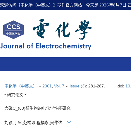
欢迎访问《电化学（中英文）》期刊官方网站，今天是
2026年8月7日
电化学（中英文）
››
2001
,
Vol. 7
››
Issue (3)
: 281-287.
doi:
10
• 研究论文 •
含磷C_(60)衍生物的电化学性能研究
刘颖,丁里,范楼珍,程福永,吴仲达