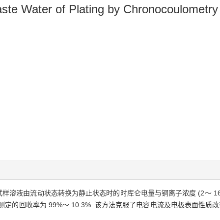
ste Water of Plating by Chronocoulometry 
样溶液由流动状态转换为静止状态时的时库仑电量与铜离子浓度 (2～ 16m
入法测定的回收率为 99%～ 10 3% .该方法克服了电容电流及电极表面性