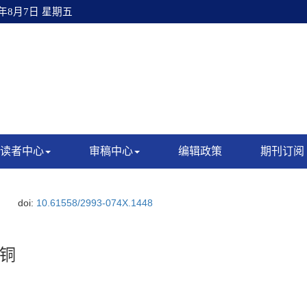
6年8月7日 星期五
读者中心
审稿中心
编辑政策
期刊订阅
doi:
10.61558/2993-074X.1448
铜