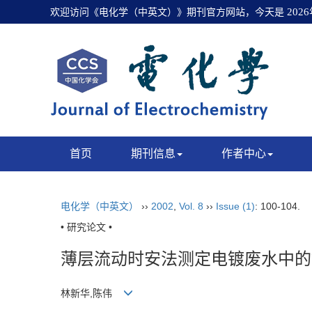
欢迎访问《电化学（中英文）》期刊官方网站，今天是
202
首页
期刊信息
作者中心
电化学（中英文）
››
2002
,
Vol. 8
››
Issue (1)
: 100-104.
• 研究论文 •
薄层流动时安法测定电镀废水中的
林新华,陈伟