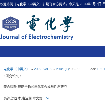
欢迎访问《电化学（中英文）》期刊官方网站，今天是
2026年8月7日
电化学（中英文）
››
2002
,
Vol. 8
››
Issue (1)
: 93-99.
doi:
10.6
• 研究论文 •
聚合漆酚-镍配合物的电化学合成与性质研究
高锋,沈国才,唐洁渊,章文贡