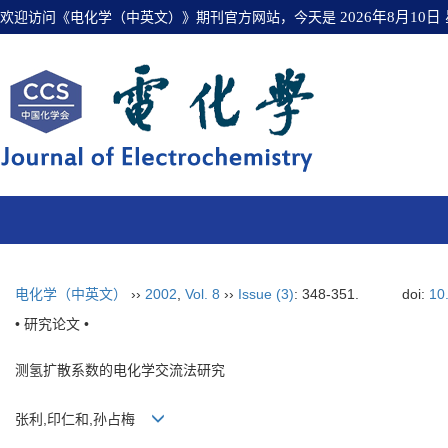
欢迎访问《电化学（中英文）》期刊官方网站，今天是
2026年8月10日
电化学（中英文）
››
2002
,
Vol. 8
››
Issue (3)
: 348-351.
doi:
10
• 研究论文 •
测氢扩散系数的电化学交流法研究
张利,印仁和,孙占梅