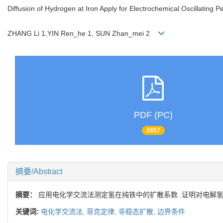
Diffusion of Hydrogen at Iron Apply for Electrochemical Oscillating 
ZHANG Li 1,YIN Ren_he 1, SUN Zhan_mei 2
PDF (PC)
2657
摘要/Abstract
摘要：
应用电化学交流法测定氢在纯铁中的扩散系数 .证明对电解氢
关键词:
电化学交流法,
菲克定律,
非稳态扩散,
边界条件