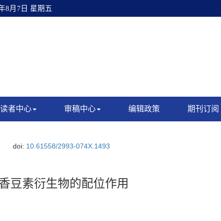
6年8月7日 星期五
读者中心
审稿中心
编辑政策
期刊订阅
doi:
10.61558/2993-074X.1493
其与香豆素衍生物的配位作用