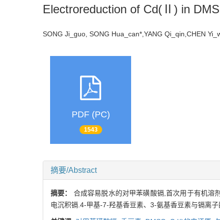
Electroreduction of Cd(Ⅱ) in DM
SONG Ji_guo, SONG Hua_can*,YANG Qi_qin,CHEN Yi
PDF (PC)
1543
摘要/Abstract
摘要：
合成容易脱水的对甲苯磺酸镉,首次用于有机溶剂中的电化
电沉积镉.4-甲基-7-羟基香豆素、3-氨基香豆素与镉离