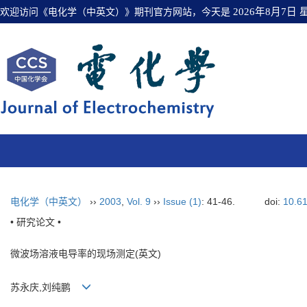
欢迎访问《电化学（中英文）》期刊官方网站，今天是
2026年8月7日
电化学（中英文）
››
2003
,
Vol. 9
››
Issue (1)
: 41-46.
doi:
10.6
• 研究论文 •
微波场溶液电导率的现场测定(英文)
苏永庆,刘纯鹏