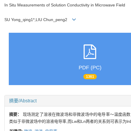
In Situ Measurements of Solution Conductivity in Microwave Field
SU Yong_qing1*,LIU Chun_peng2
PDF (PC)
1361
摘要/Abstract
摘要：
现场测定了溶液在微波场和非微波场中的电导率～温度函数,结果表明
类似于非微波场中的溶液电导率,而Lw和Ln两者的关系则可表示为lnLw=A