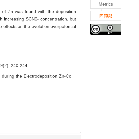
Metrics
t of Zn was found with the deposition
回顶部
th increasing SCN- concentration, but
 effects on the evolution overpotential
): 240-244.
during the Electrodeposition Zn-Co