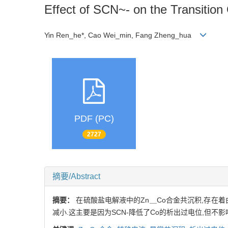
Effect of SCN~- on the Transition 
Yin Ren_he*, Cao Wei_min, Fang Zheng_hua
PDF (PC)
2727
摘要/Abstract
摘要：
在硫酸盐电解液中的Zn＿Co合金共沉积,存在着
减小.这主要是因为SCN-降低了Co的析出过电位,但不影