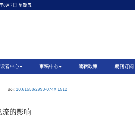
6年8月7日 星期五
读者中心
审稿中心
编辑政策
期刊订阅
doi:
10.61558/2993-074X.1512
移电流的影响