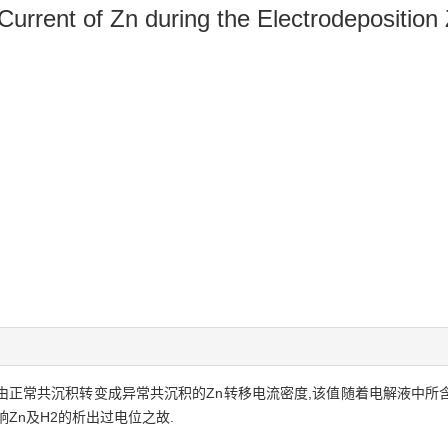
Current of Zn during the Electrodeposition
由正常共沉积转变成异常共沉积的Zn转移电流密度,该值随着电解液中所含
响Zn及H2的析出过电位之故.