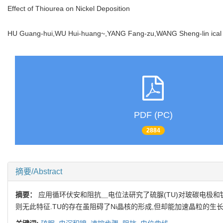
Effect of Thiourea on Nickel Deposition
HU Guang-hui,WU Hui-huang~,YANG Fang-zu,WANG Sheng-lin ical C
PDF (PC)
2884
摘要/Abstract
摘要：
应用循环伏安和阻抗＿电位法研究了硫脲(TU)对玻碳电极
则无此特征.TU的存在虽阻碍了Ni晶核的形成,但却能加速晶粒的生长