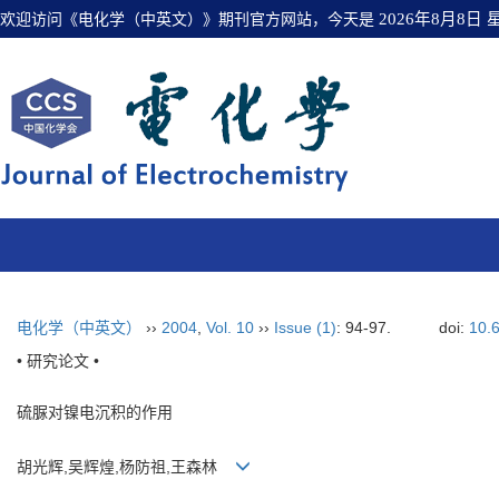
欢迎访问《电化学（中英文）》期刊官方网站，今天是
2026年8月8日
电化学（中英文）
››
2004
,
Vol. 10
››
Issue (1)
: 94-97.
doi:
10.
• 研究论文 •
硫脲对镍电沉积的作用
胡光辉,吴辉煌,杨防祖,王森林