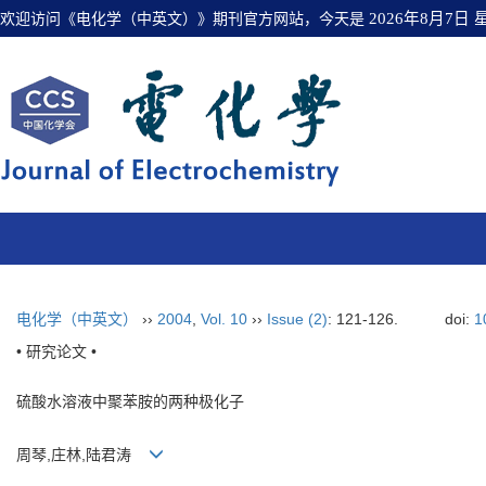
欢迎访问《电化学（中英文）》期刊官方网站，今天是
2026年8月7日
电化学（中英文）
››
2004
,
Vol. 10
››
Issue (2)
: 121-126.
doi:
1
• 研究论文 •
硫酸水溶液中聚苯胺的两种极化子
周琴,庄林,陆君涛