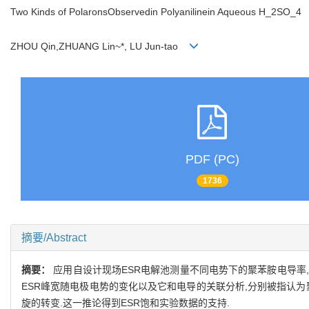
Two Kinds of PolaronsObservedin Polyanilinein Aqueous H_2SO_4
ZHOU Qin,ZHUANG Lin~*, LU Jun-tao
PDF (PC)
1736
摘要/Abstract
摘要：
应用自设计现场ESR电解池测量不同电势下的聚苯胺电导率,
ESR峰宽随电极电势的变化以及它和电导的关联分析,分别被指认为聚
旋的转变.这一推论得到ESR饱和实验数据的支持.