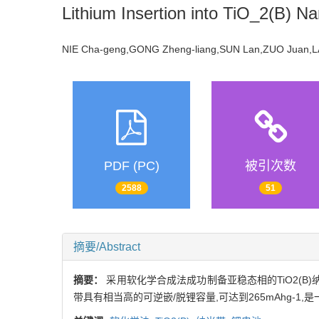
Lithium Insertion into TiO_2(B) N
NIE Cha-geng,GONG Zheng-liang,SUN Lan,ZUO Juan,LAI 
PDF (PC)
被引次数
2588
51
摘要/Abstract
摘要：
采用软化学合成法成功制备亚稳态相的TiO2(B)纳
带具有相当高的可逆嵌/脱锂容量,可达到265mAhg-1