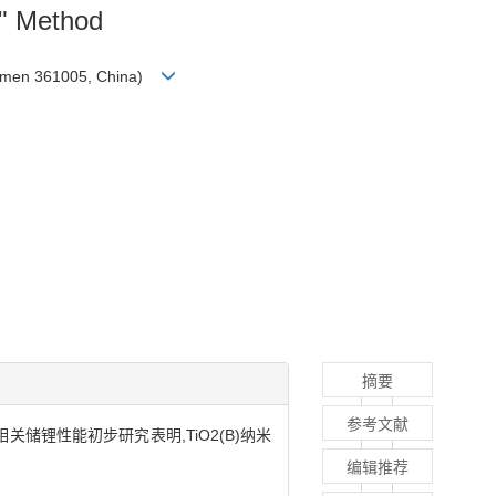
l" Method
Xiamen 361005, China)
摘要
参考文献
关储锂性能初步研究表明,TiO2(B)纳米
编辑推荐