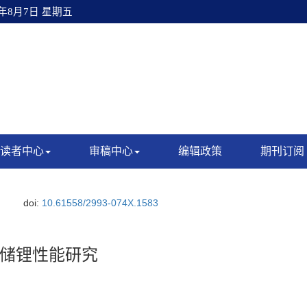
6年8月7日 星期五
读者中心
审稿中心
编辑政策
期刊订阅
doi:
10.61558/2993-074X.1583
及其储锂性能研究