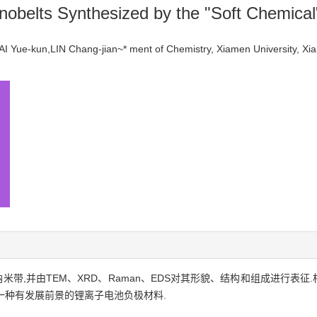
anobelts Synthesized by the "Soft Chemica
Yue-kun,LIN Chang-jian~* ment of Chemistry, Xiamen University, 
米带,并由TEM、XRD、Raman、EDS对其形貌、结构和组成进行表征.相
,是一种有发展前景的锂离子电池负极材料.