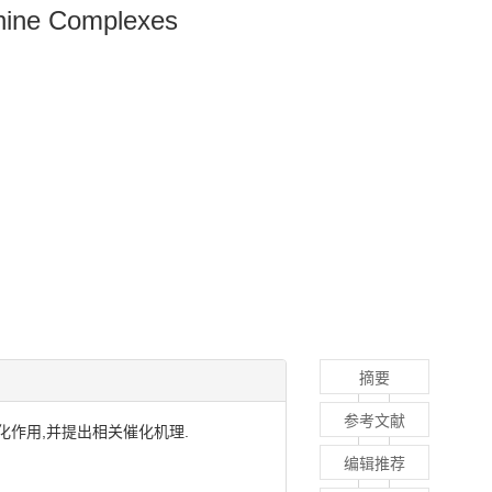
anine Complexes
摘要
参考文献
正极的催化作用,并提出相关催化机理.
编辑推荐