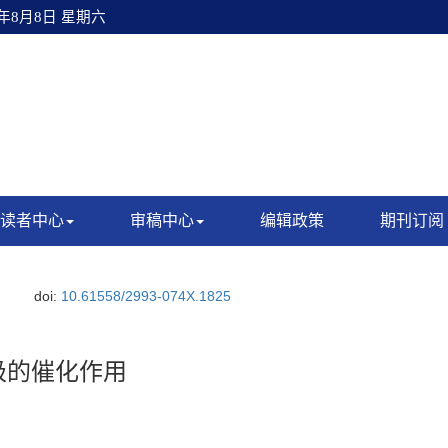
6年8月8日 星期六
读者中心
审稿中心
编辑政策
期刊订阅
doi:
10.61558/2993-074X.1825
极的催化作用