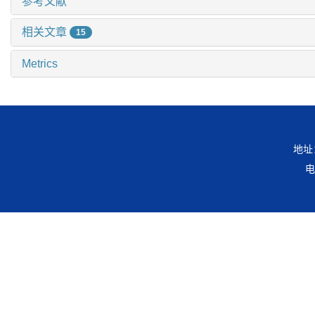
参考文献
相关文章
15
Metrics
地址
电