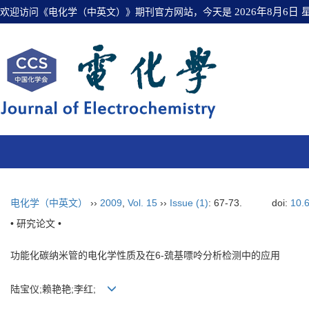
欢迎访问《电化学（中英文）》期刊官方网站，今天是
2026年8月6日
电化学（中英文）
››
2009
,
Vol. 15
››
Issue (1)
: 67-73.
doi:
10.
• 研究论文 •
功能化碳纳米管的电化学性质及在6-巯基嘌呤分析检测中的应用
陆宝仪;赖艳艳;李红;