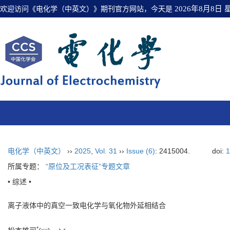
欢迎访问《电化学（中英文）》期刊官方网站，今天是
2026年8月8日
电化学（中英文）
››
2025
,
Vol. 31
››
Issue (6)
: 2415004.
doi:
1
所属专题：
“原位及工况表征”专题文章
• 综述 •
离子液体中的真空一致电化学与氧化物外延相结合
*