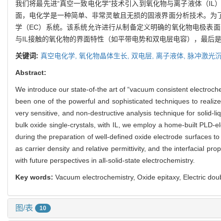
我们将最先进“真空一致电化学”技术引入到氧化物与离子液体（I
面，电化学是一种简单、非常灵敏且无损的固液界面分析技术。为了
学（EC）系统。该系统允许进行从制备定义明确的氧化物电极表
与IL接触的氧化物的界面特性（如平带电势和双电层电容），最后
关键词:
真空电化学,
氧化物晶体生长,
双电层,
离子液体,
脉冲激光
Abstract:
We introduce our state-of-the art of “vacuum consistent electrochem
been one of the powerful and sophisticated techniques to realize 
very sensitive, and non-destructive analysis technique for solid-liq
bulk oxide single-crystals, with IL, we employ a home-built PLD-
during the preparation of well-defined oxide electrode surfaces to
as carrier density and relative permittivity, and the interfacial pr
with future perspectives in all-solid-state electrochemistry.
Key words:
Vacuum electrochemistry, Oxide epitaxy, Electric doubl
图/表
10