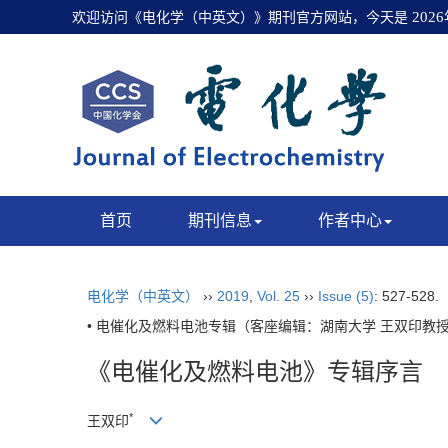
欢迎访问《电化学（中英文）》期刊官方网站，今天是
202
首页
期刊信息
作者中心
电化学（中英文）
››
2019
,
Vol. 25
››
Issue (5)
: 527-528.
• 电催化及燃料电池专辑（客座编辑：湖南大学 王双印教授
《电催化及燃料电池》专辑序言
*
王双印