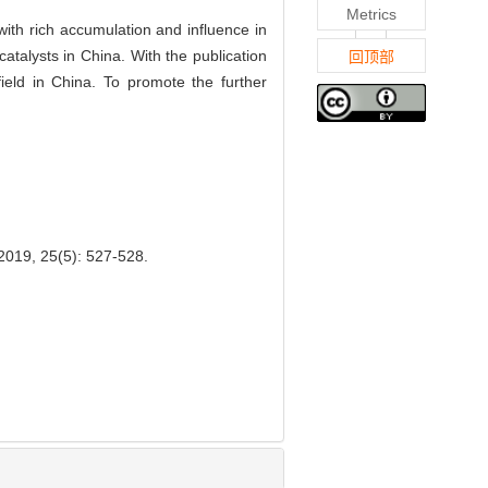
Metrics
with rich accumulation and influence in
atalysts in China. With the publication
回顶部
 field in China. To promote the further
 2019, 25(5): 527-528.