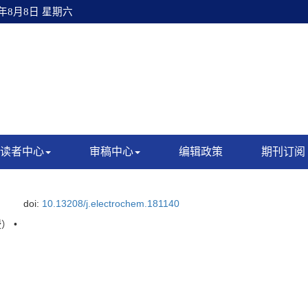
6年8月8日 星期六
读者中心
审稿中心
编辑政策
期刊订阅
doi:
10.13208/j.electrochem.181140
） •