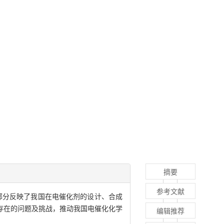
摘要
参考文献
部分反映了我国在电催化剂的设计、合成
存在的问题及挑战，推动我国电催化化学
编辑推荐