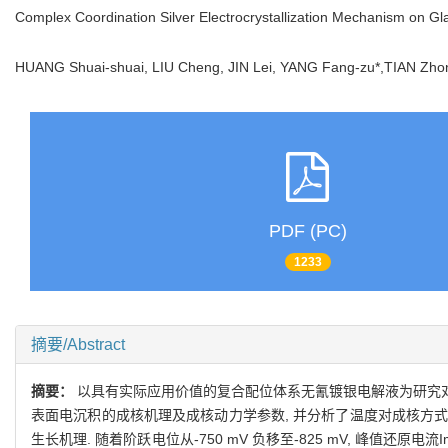
Complex Coordination Silver Electrocrystallization Mechanism on G
HUANG Shuai-shuai, LIU Cheng, JIN Lei, YANG Fang-zu*,TIAN 
PDF (PC)
1233
摘要/Abstract
摘要：
以具有实际应用价值的复合配位体系无氰镀银电解液为研究对象, 运
表面电沉积的成核机理及成核动力学参数, 并分析了温度对成核方式及
生长机理. 随着阶跃电位从-750 mV 负移至-825 mV, 峰值还原