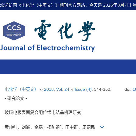
欢迎访问《电化学（中英文）》期刊官方网站，今天是
2026年8月7日
电化学（中英文）
››
2018
,
Vol. 24
››
Issue (4)
: 344-350.
doi:
1
• 研究论文 •
玻碳电极表面复合配位银电结晶机理研究
*
黄帅帅
，刘诚，金磊，杨防祖
，田中群，周绍民