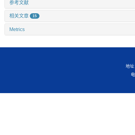
参考文献
相关文章
15
Metrics
地址
电