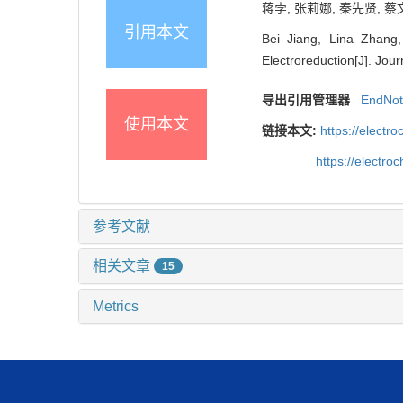
蒋孛, 张莉娜, 秦先贤, 蔡文
引用本文
Bei Jiang, Lina Zhang,
Electroreduction[J]. Jou
导出引用管理器
EndNo
使用本文
链接本文:
https://elect
https://electr
参考文献
相关文章
15
Metrics