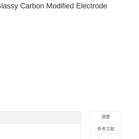
lassy Carbon Modified Electrode
摘要
参考文献