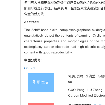
使用嵌入法和电沉积法制备了双席夫碱镍配合物/氧化石
能和形貌进行表征，结果表明，金刚烷双席夫碱镍配合
含量的新方法.
Abstract:
The Schiff base nickel complexes/graphene oxide/g
quantitatively detect the contents of carmine. Cycl
characterize properties and morphologies of the m
oxide/glassy carbon electrode had high electric cata
content with good reproducibility.
中图分类号:
O657.1
郭鹏, 刘峥, 李海莹, 马
98.
引用本文
GUO Peng, LIU Zheng, L
Carbon Modified Electrod