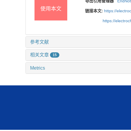
导出引用管理器
EndNo
使用本文
链接本文:
https://elect
https://electr
参考文献
相关文章
15
Metrics