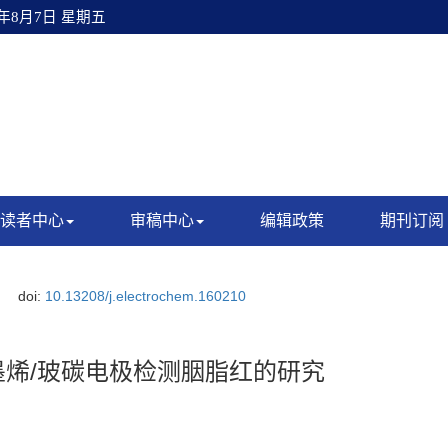
6年8月7日 星期五
读者中心
审稿中心
编辑政策
期刊订阅
doi:
10.13208/j.electrochem.160210
墨烯/玻碳电极检测胭脂红的研究