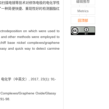
编辑推荐
法和扫描电镜等技术对修饰电极的电化学性
了一种简便快捷、重现性好的检测胭脂红
Metrics
回顶部
ctrodeposition on which were used to
M) and other methods were employed to
chiff base nickel complexes/graphene
n easy and quick way to detect carmine
中英文）, 2017, 23(1): 91-
el Complexes/Graphene Oxide/Glassy
: 91-98.