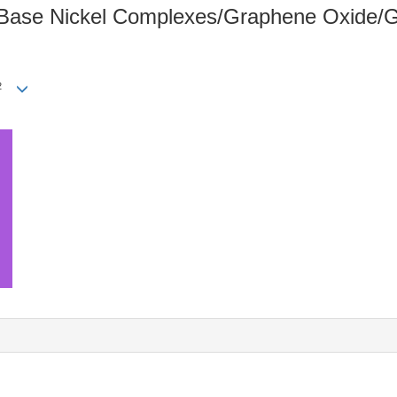
f Base Nickel Complexes/Graphene Oxide/G
2