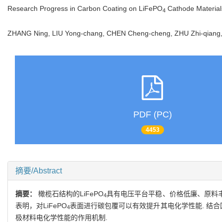
Research Progress in Carbon Coating on LiFePO
Cathode Materials
4
ZHANG Ning, LIU Yong-chang, CHEN Cheng-cheng, ZHU Zhi-qiang,
PDF (PC)
4453
摘要/Abstract
摘要：
橄榄石结构的LiFePO
具有电压平台平稳、价格低廉、原料丰富
4
表明，对LiFePO
表面进行碳包覆可以有效提升其电化学性能. 结合
4
极材料电化学性能的作用机制.