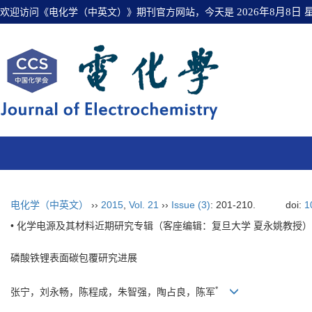
欢迎访问《电化学（中英文）》期刊官方网站，今天是
2026年8月8日
电化学（中英文）
››
2015
,
Vol. 21
››
Issue (3)
: 201-210.
doi:
1
• 化学电源及其材料近期研究专辑（客座编辑：复旦大学 夏永姚教授） 
磷酸铁锂表面碳包覆研究进展
*
张宁，刘永畅，陈程成，朱智强，陶占良，陈军