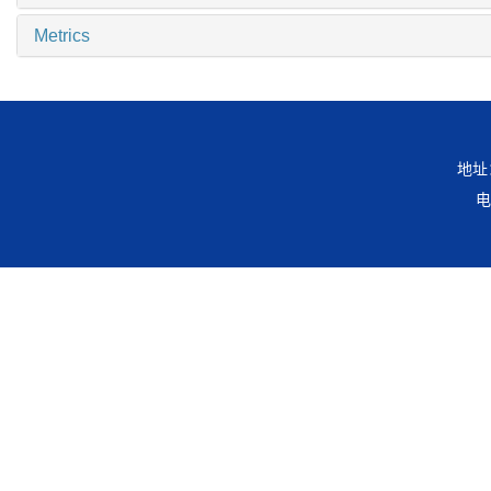
Metrics
地址
电