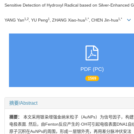
Sensitive Detection of Hydroxyl Radical based on Silver-Enhanced G
1,2
1
1,*
1,*
YANG Yan
, YU Peng
, ZHANG Xiao-hua
, CHEN Jin-hua
PDF (PC)
1569
摘要/Abstract
摘要：
本文采用银染增强金纳米粒子（AuNPs）为信号因子，构建
电极表面. 然后，由Fenton反应产生的·OH可引起电极表面DNA1
原子沉积在AuNPs的周围，形成一层银外壳，再用差分脉冲伏安法（