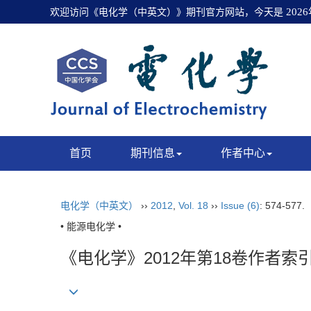
欢迎访问《电化学（中英文）》期刊官方网站，今天是
202
首页
期刊信息
作者中心
电化学（中英文）
››
2012
,
Vol. 18
››
Issue (6)
: 574-577.
• 能源电化学 •
《电化学》2012年第18卷作者索