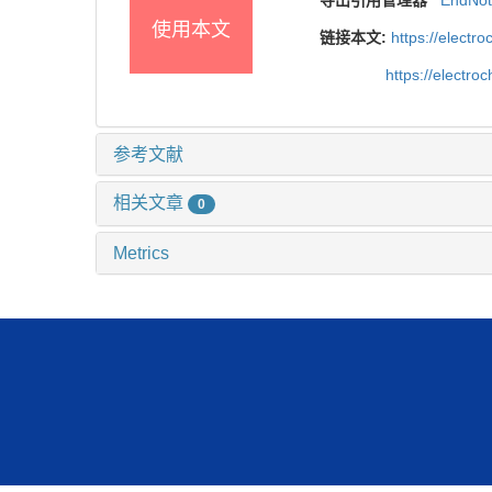
导出引用管理器
EndNo
使用本文
链接本文:
https://elect
https://electr
参考文献
相关文章
0
Metrics