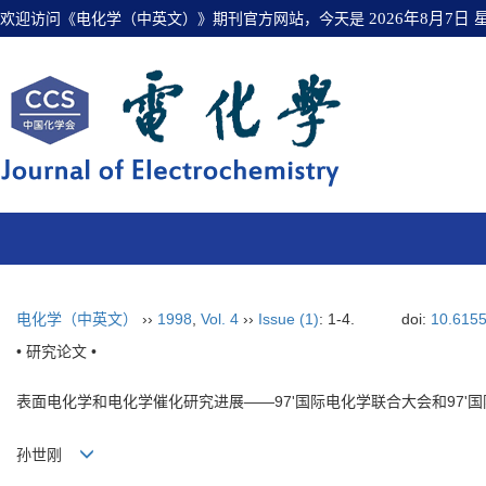
欢迎访问《电化学（中英文）》期刊官方网站，今天是
2026年8月7日
电化学（中英文）
››
1998
,
Vol. 4
››
Issue (1)
: 1-4.
doi:
10.615
• 研究论文 •
表面电化学和电化学催化研究进展——97'国际电化学联合大会和97'
孙世刚