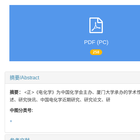
PDF (PC)
258
摘要/Abstract
摘要：
<正>《电化学》为中国化学会主办、厦门大学承办的学术性
述、研究快讯、中国电化学近期研究、研究论文、研
中图分类号:
+