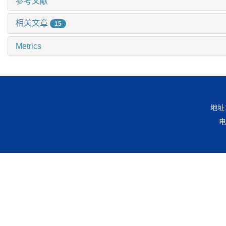
参考文献
相关文章
15
Metrics
地址
电