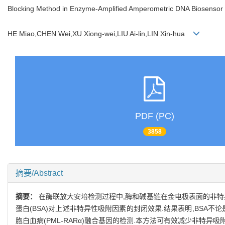
Blocking Method in Enzyme-Amplified Amperometric DNA Biosensor
HE Miao,CHEN Wei,XU Xiong-wei,LIU Ai-lin,LIN Xin-hua
PDF (PC)
3858
摘要/Abstract
摘要：
在酶联放大安培检测过程中,酶和碱基链在金电极表面的非特
蛋白(BSA)对上述非特异性吸附因素的封闭效果.结果表明,BSA不论
胞白血病(PML-RARα)融合基因的检测.本方法可有效减少非特异