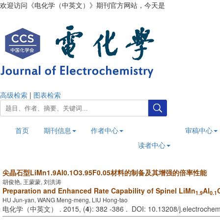
欢迎访问《电化学（中英文）》期刊官方网站，今天是
2026年8月7日
高级检索
|
图表检索
首页
期刊信息
作者中心
审稿中心
读者中心
尖晶石型LiMn1.9Al0.1O3.95F0.05材料的制备及其增强的倍率性能
胡俊艳, 王蒙蒙, 刘洪涛
Preparation and Enhanced Rate Capability of Spinel LiMn
Al
1.9
0.1
HU Jun-yan, WANG Meng-meng, LIU Hong-tao
电化学（中英文） . 2015, (
4
): 382 -386 . DOI: 10.13208/j.electroch