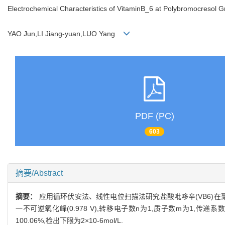
Electrochemical Characteristics of VitaminB_6 at Polybromocresol G
YAO Jun,LI Jiang-yuan,LUO Yang
PDF (PC)
603
摘要/Abstract
摘要：
应用循环伏安法、线性电位扫描法研究盐酸吡哆辛(VB6)在聚溴甲
一不可逆氧化峰(0.978 V),转移电子数n为1,质子数m为1,传递系数α
100.06%,检出下限为2×10-6mol/L.