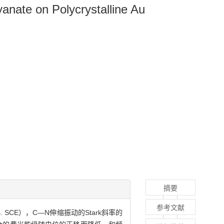
anate on Polycrystalline Au
摘要
参考文献
（vs. SCE），C—N伸缩振动的Stark斜率的