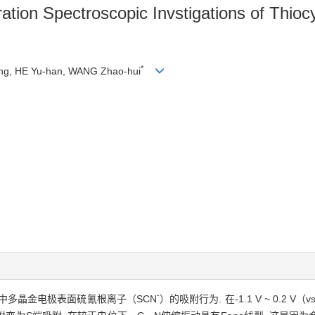
on Spectroscopic Invstigations of Thiocy
*
ng, HE Yu-han, WANG Zhao-hui
-
中多晶金电极表面硫氰根离子（SCN
）的吸附行为. 在-1.1 V ~ 0.2 V