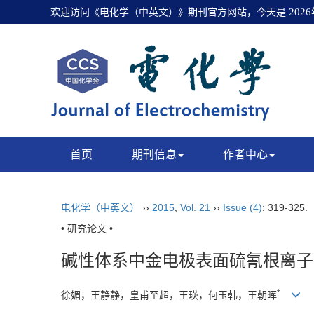
欢迎访问《电化学（中英文）》期刊官方网站，今天是
202
首页
期刊信息
作者中心
电化学（中英文）
››
2015
,
Vol. 21
››
Issue (4)
: 319-325.
• 研究论文 •
碱性体系中金电极表面硫氰根离子
*
徐媚，王静静，皇甫至超，王瑛，何玉韩，王朝晖