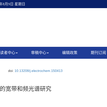
6年8月9日 星期日
读者中心
审稿中心
编辑政策
期刊订阅
doi:
10.13208/j.electrochem.150413
的宽带和频光谱研究