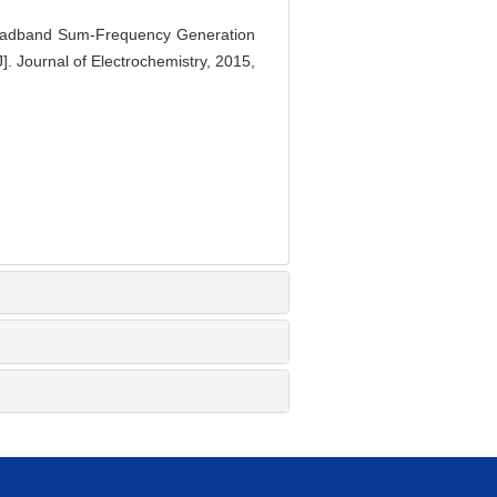
oadband Sum-Frequency Generation
J]. Journal of Electrochemistry, 2015,